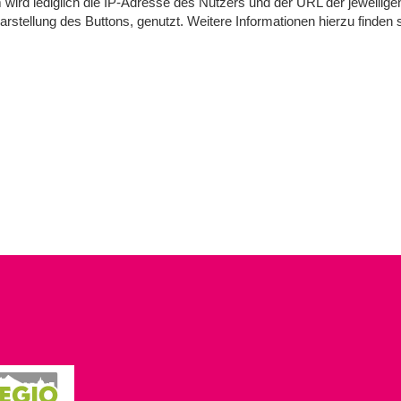
ird lediglich die IP-Adresse des Nutzers und der URL der jeweilig
Darstellung des Buttons, genutzt. Weitere Informationen hierzu finden 