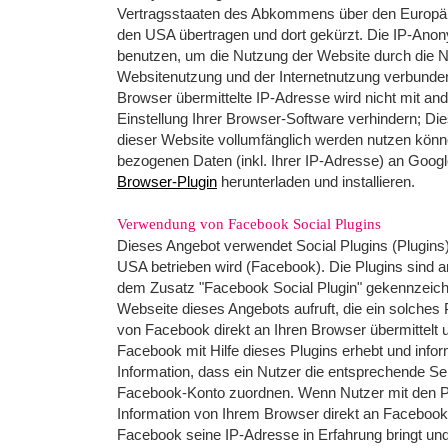
Vertragsstaaten des Abkommens über den Europäisc
den USA übertragen und dort gekürzt. Die IP-Anony
benutzen, um die Nutzung der Website durch die N
Websitenutzung und der Internetnutzung verbunde
Browser übermittelte IP-Adresse wird nicht mit 
Einstellung Ihrer Browser-Software verhindern; Die
dieser Website vollumfänglich werden nutzen könn
bezogenen Daten (inkl. Ihrer IP-Adresse) an Googl
Browser-Plugin
herunterladen und installieren.
Verwendung von Facebook Social Plugins
Dieses Angebot verwendet Social Plugins (Plugins
USA betrieben wird (Facebook). Die Plugins sind 
dem Zusatz "Facebook Social Plugin" gekennzeich
Webseite dieses Angebots aufruft, die ein solches 
von Facebook direkt an Ihren Browser übermittelt 
Facebook mit Hilfe dieses Plugins erhebt und info
Information, dass ein Nutzer die entsprechende S
Facebook-Konto zuordnen. Wenn Nutzer mit den Plu
Information von Ihrem Browser direkt an Facebook ü
Facebook seine IP-Adresse in Erfahrung bringt un