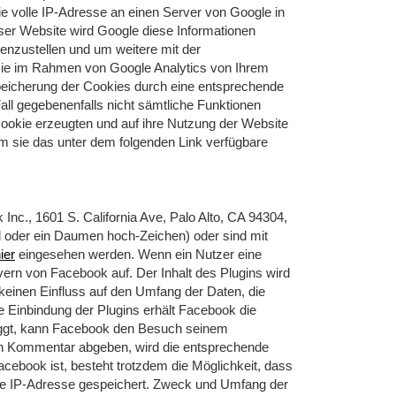
 volle IP-Adresse an einen Server von Google in
eser Website wird Google diese Informationen
nzustellen und um weitere mit der
Die im Rahmen von Google Analytics von Ihrem
peicherung der Cookies durch eine entsprechende
all gegebenenfalls nicht sämtliche Funktionen
ookie erzeugten und auf ihre Nutzung der Website
em sie das unter dem folgenden Link verfügbare
c., 1601 S. California Ave, Palo Alto, CA 94304,
l oder ein Daumen hoch-Zeichen) oder sind mit
ier
eingesehen werden. Wenn ein Nutzer eine
rvern von Facebook auf. Der Inhalt des Plugins wird
keinen Einfluss auf den Umfang der Daten, die
e Einbindung der Plugins erhält Facebook die
eloggt, kann Facebook den Besuch seinem
nen Kommentar abgeben, wird die entsprechende
acebook ist, besteht trotzdem die Möglichkeit, dass
rte IP-Adresse gespeichert. Zweck und Umfang der