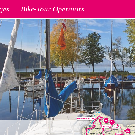
ges
Bike-Tour Operators