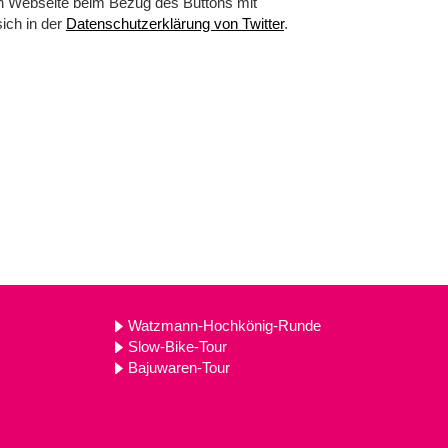
en Webseite beim Bezug des Buttons mit
sich in der
Datenschutzerklärung von Twitter
.
Watzmann-Hochkönig-Runde
Slow-Bike-Tour
Bajuwaren-Tour