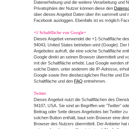
Datenerhebung und die weitere Verarbeitung und 
Privatsphäre der Nutzer können diese den
Datensc
über dieses Angebot Daten über ihn sammelt und mi
Facebook ausloggen. Ebenfalls ist es möglich Fac
+1 Schaltfläche von Google+
Dieses Angebot verwendet die +1-Schaltfläche de
94043, United States betrieben wird (Google). De
Angebotes aufruft, die eine solche Schaltfläche en
Google direkt an seinen Browser übermittelt und v
mit der Schaltfläche erhebt. Laut Google werden o
solche Daten, unter anderem die IP-Adresse, erho
Google sowie Ihre diesbezüglichen Rechte und Ei
Schaltfläche und den
FAQ
entnehmen.
Twitter
Dieses Angebot nutzt die Schaltflächen des Dienste
94107, USA. Sie sind an Begriffen wie "Twitter" ode
Beitrag oder Seite dieses Angebotes bei Twitter zu t
solchen Button enthält, baut sein Browser eine dire
Browser des Nutzers übermittelt. Der Anbieter hat d