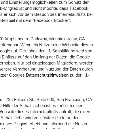
 und Einstellungsmöglichkeiten zum Schutz der
Mitglied ist und nicht möchte, dass Facebook
er sich vor dem Besuch des Internetauftritts bei
 Beispiel mit dem "Facebook Blocker".
600 Amphitheatre Parkway, Mountain View, CA
 erkennbar. Wenn ein Nutzer eine Webseite dieses
oogle auf. Der Inhalt der +1-Schaltfläche wird von
n Einfluss auf den Umfang der Daten, die Google
erhoben. Nur bei eingeloggten Mitgliedern, werden
eitere Verarbeitung und Nutzung der Daten durch
Nutzer Googles
Datenschutzhinweisen
zu der +1-
nc., 795 Folsom St., Suite 600, San Francisco, CA
t Hilfe der Schaltflächen ist es möglich einen
bseite dieses Internetauftritts aufruft, die einen
-Schaltfläche wird von Twitter direkt an den
dieses Plugins erhebt und informiert die Nutzer