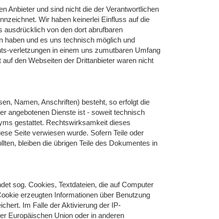
n Anbieter und sind nicht die der Verantwortlichen
eichnet. Wir haben keinerlei Einfluss auf die
s ausdrücklich von den dort abrufbaren
en haben und es uns technisch möglich und
chts-verletzungen in einem uns zumutbaren Umfang
auf den Webseiten der Drittanbieter waren nicht
en, Namen, Anschriften) besteht, so erfolgt die
er angebotenen Dienste ist - soweit technisch
yms gestattet. Rechtswirksamkeit dieses
ese Seite verwiesen wurde. Sofern Teile oder
llten, bleiben die übrigen Teile des Dokumentes in
det sog. Cookies, Textdateien, die auf Computer
Cookie erzeugten Informationen über Benutzung
hert. Im Falle der Aktivierung der IP-
der Europäischen Union oder in anderen