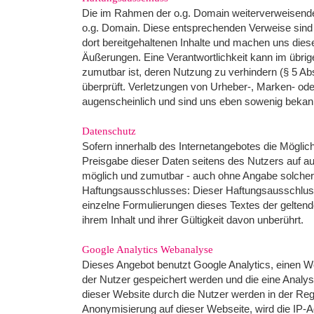
Die im Rahmen der o.g. Domain weiterverweisenden e
o.g. Domain. Diese entsprechenden Verweise sind
dort bereitgehaltenen Inhalte und machen uns dies
Äußerungen. Eine Verantwortlichkeit kann im übri
zumutbar ist, deren Nutzung zu verhindern (§ 5 A
überprüft. Verletzungen von Urheber-, Marken- ode
augenscheinlich und sind uns eben sowenig bekannt
Datenschutz
Sofern innerhalb des Internetangebotes die Möglich
Preisgabe dieser Daten seitens des Nutzers auf au
möglich und zumutbar - auch ohne Angabe solcher
Haftungsausschlusses: Dieser Haftungsausschluss i
einzelne Formulierungen dieses Textes der geltende
ihrem Inhalt und ihrer Gültigkeit davon unberührt.
Google Analytics Webanalyse
Dieses Angebot benutzt Google Analytics, einen We
der Nutzer gespeichert werden und die eine Analy
dieser Website durch die Nutzer werden in der Rege
Anonymisierung auf dieser Webseite, wird die IP-A