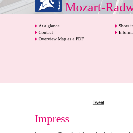
Mozart-Rad
At a glance
Show in
Contact
Informa
Overview Map as a PDF
Tweet
Impress