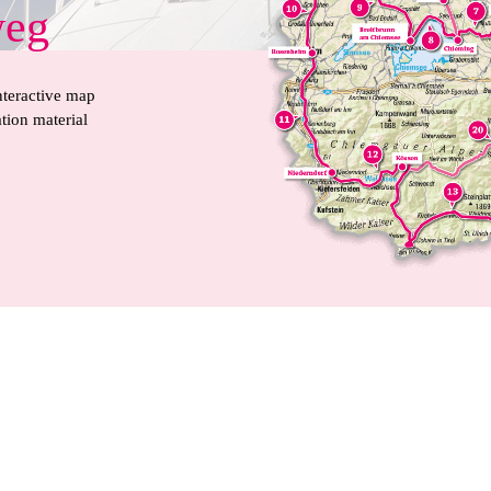
weg
teractive map
tion material